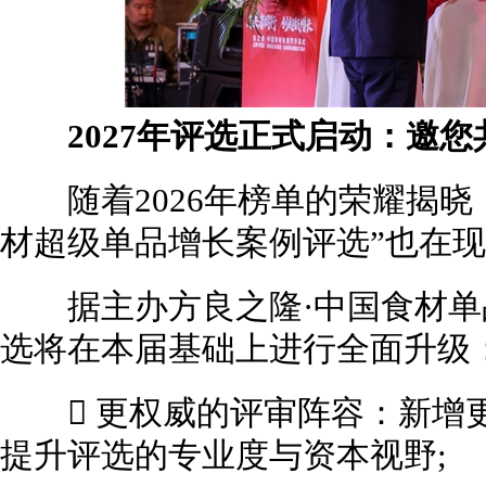
2027年评选正式启动：邀您
随着2026年榜单的荣耀揭晓，备
材超级单品增长案例评选”也在
据主办方良之隆·中国食材单
选将在本届基础上进行全面升级
 更权威的评审阵容：新增更
提升评选的专业度与资本视野;