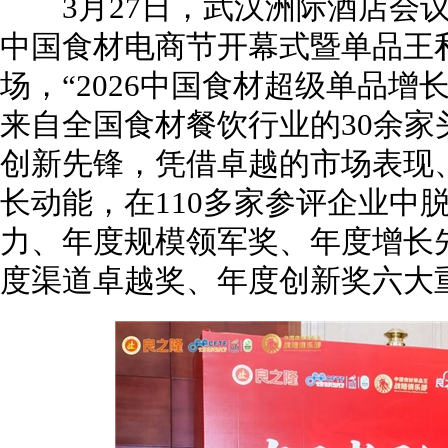
3月27日，武汉洲际酒店会议中
中国食材电商节开幕式暨单品王
场，“2026中国食材超级单品增
来自全国食材餐饮行业的30余
创新先锋，凭借卓越的市场表现
长动能，在110多家参评企业中
力、年度规模领军奖、年度增长
度渠道卓越奖、年度创新奖六大