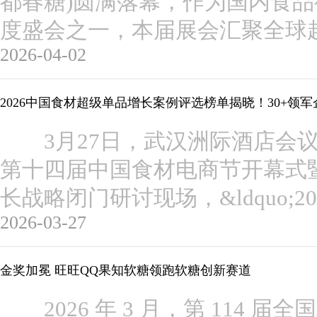
都春糖)圆满落幕，作为国内食
度盛会之一，本届展会汇聚全球超 
2026-04-02
2026中国食材超级单品增长案例评选榜单揭晓！30+领
3月27日，武汉洲际酒店会议中心，
第十四届中国食材电商节开幕式暨单
长战略闭门研讨现场，&ldquo;
2026-03-27
金奖加冕 旺旺QQ果知软糖领跑软糖创新赛道
2026 年 3 月，第 114 