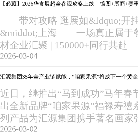
【必藏】2026华食展超全参观攻略上线！馆图+展商+
带对攻略 逛展如&ldquo;开挂&
&middot;上海 一场真正属
材企业汇聚 | 150000+同
2026-03-04
汇源集团35年全产业链赋能，“咱家果源”将成下一个黄
近日，继推出“马到成功”马年春
出全新品牌“咱家果源”福禄寿禧
列产品为汇源集团携手著名画家
2026-03-02