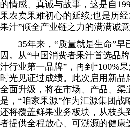
的情感、真诚与故事，这是自19
果农卖果难初心的延续;也是历经
果汁”倾全产业链之力的满满诚
35年来，“质量就是生命”早
因。从“中国消费者果汁首选品牌”
汁行业第一品牌”，再到“100%
时光见证过成绩。此次启用新品牌
全面升级，将在市场、产品、渠
是，“咱家果源”作为汇源集团战
还将覆盖鲜果业务板块，从枝头
者提供全程放心、可溯源的健康选