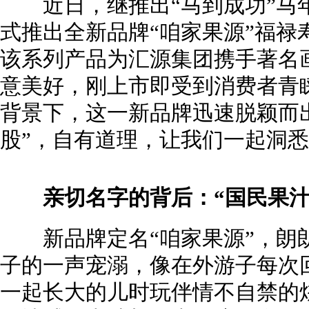
近日，继推出“马到成功”马
式推出全新品牌“咱家果源”福禄
该系列产品为汇源集团携手著名
意美好，刚上市即受到消费者青
背景下，这一新品牌迅速脱颖而
股”，自有道理，让我们一起洞悉
亲切名字的背后：“国民果汁
新品牌定名“咱家果源”，朗
子的一声宠溺，像在外游子每次
一起长大的儿时玩伴情不自禁的炫耀