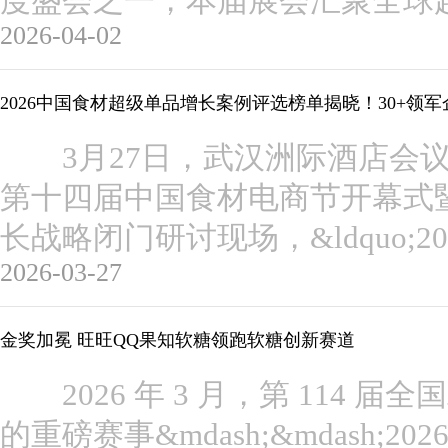
度盛会之一，本届展会汇聚全球超 
2026-04-02
2026中国食材超级单品增长案例评选榜单揭晓！30+领
3月27日，武汉洲际酒店会议中心，
第十四届中国食材电商节开幕式暨单
长战略闭门研讨现场，&ldquo;
2026-03-27
金奖加冕 旺旺QQ果知软糖领跑软糖创新赛道
2026 年 3 月，第 114 
的重磅赛事&mdash;&mdash;20