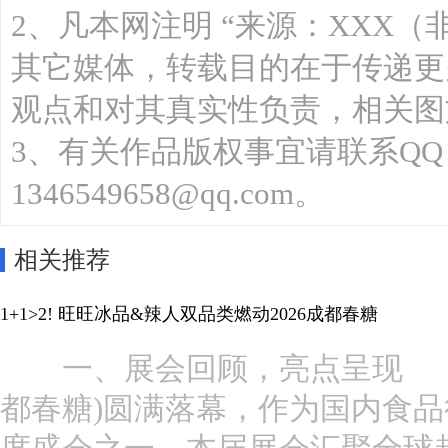
2、凡本网注明 “来源：XXX（
其它媒体，转载目的在于传递更
观点和对其真实性负责，相关图
3、有关作品版权事宜请联系QQ：13
1346549658@qq.com。
相关推荐
1+1>2! 旺旺冰品&辣人双品类燃动2026成都春糖
一、展会回顾，亮点呈现 第 11
都春糖)圆满落幕，作为国内食