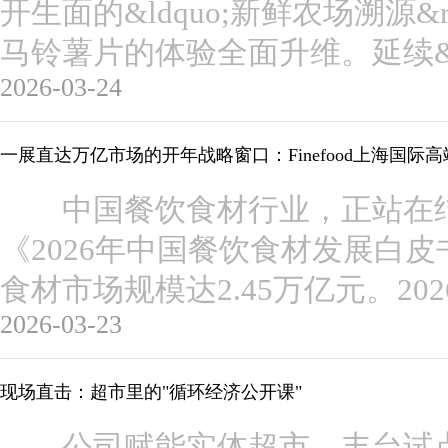
开生面的&ldquo;新鲜农场溯源&
马铃薯片的体验全面升维。延续&ldq
2026-03-24
一展直达万亿市场的开年战略窗口：Finefood上海国际
中国餐饮食材行业，正站在结
《2026年中国餐饮食材发展白皮
食材市场规模达2.45万亿元。2
2026-03-23
现场直击：超市里的"循环经济公开课"
公司赋能实体超市，丰台试点