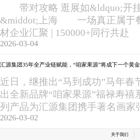
带对攻略 逛展如&ldquo;开挂&
&middot;上海 一场真正属
材企业汇聚 | 150000+同
2026-03-04
汇源集团35年全产业链赋能，“咱家果源”将成下一个黄
近日，继推出“马到成功”马年春
出全新品牌“咱家果源”福禄寿禧
列产品为汇源集团携手著名画家
2026-03-02
关于我们