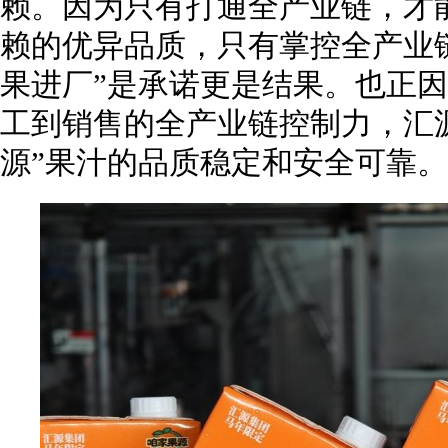
赖。因为只有打通全产业链，才
赖的优异品质，只有掌控全产业
果进厂”是承诺更是结果。也正
工到销售的全产业链控制力，汇
源”果汁的品质稳定和安全可靠。