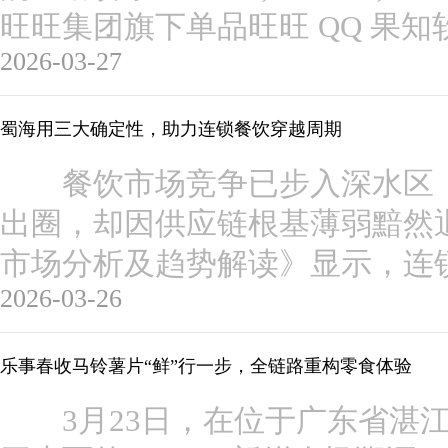
旺旺集团旗下单品旺旺 QQ 果
2026-03-27
蜀海用三大确定性，助力连锁餐饮穿越周期
餐饮市场竞争已步入深水区，
出圈，却因供应链根基薄弱黯然退
市场分析及趋势解读》显示，连
2026-03-26
乐事春收马铃薯片“鲜”行一步，全链路重构零食体验
3月23日，在位于广东省湛江