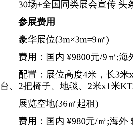
30场+全国同类展会宣传 头条
参展费用
豪华展位(3m×3m=9㎡)
费用：国内 ¥9800元/9㎡;海外 
配置：展位高度4米，长3米x宽
台、2把椅子、地毯、2米x1米KT板
展览空地(36㎡起租)
费用：国内 ¥980元/㎡;海外 $