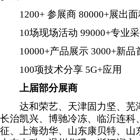
1200+ 参展商 80000+展出
10场现场活动 99000+专业
10000+产品展示 3000+新品
100项技术分享 5G+应用
上届部分展商
达和荣艺、天津固力坚、芜湖
长治凯兴、博驰冷冻、临沂连科
征、上海劲华、山东康贝特、山