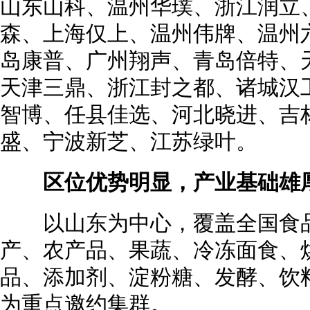
山东山科、温州华璞、浙江润立
森、上海仅上、温州伟牌、温州
岛康普、广州翔声、青岛倍特、
天津三鼎、浙江封之都、诸城汉
智博、任县佳选、河北晓进、吉
盛、宁波新芝、江苏绿叶。
区位优势明显，产业基础雄
以山东为中心，覆盖全国食品
产、农产品、果蔬、冷冻面食、
品、添加剂、淀粉糖、发酵、饮
为重点邀约集群。