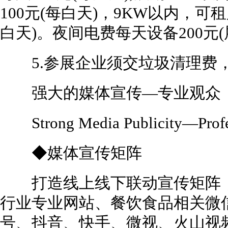
100元(每白天)，9KW以内，可租
白天)。夜间电费每天设备200元(
5.参展企业须交垃圾清理费，2
强大的媒体宣传—专业观众
Strong Media Publicity—Profes
◆媒体宣传矩阵
打造线上线下联动宣传矩阵，
行业专业网站、餐饮食品相关微
号、抖音、快手、微视、火山视