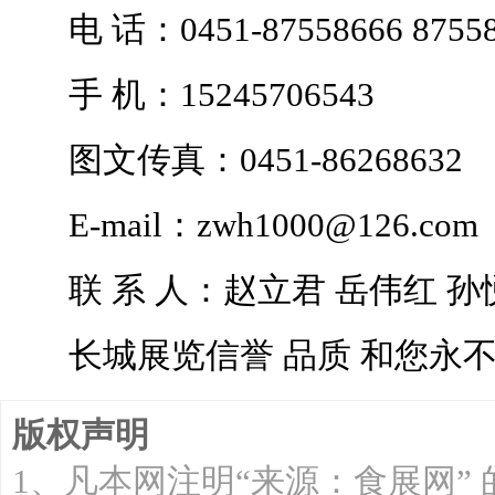
电 话：0451-87558666 875586
手 机：15245706543
图文传真：0451-86268632
E-mail：zwh1000@126.com
联 系 人：赵立君 岳伟红 孙悦
长城展览信誉 品质 和您永不
版权声明
1、凡本网注明“来源：食展网”