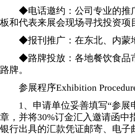
◆电话邀约：公司专业的推广
板和代表来展会现场寻找投资项目
◆报刊推广：在东北、内蒙地
◆路牌投放：各地餐饮食品市
路牌。
参展程序Exhibition Procedur
1、申请单位妥善填写“参展申
章，并将30%订金汇入邀请函中
银行出具的汇款凭证邮寄、电子