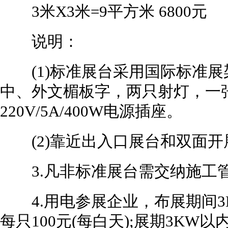
3米X3米=9平方米 6800元
说明：
(1)标准展台采用国际标准展
中、外文楣板字，两只射灯，一
220V/5A/400W电源插座。
(2)靠近出入口展台和双面开展
3.凡非标准展台需交纳施工管理
4.用电参展企业，布展期间3K
每只100元(每白天);展期3KW