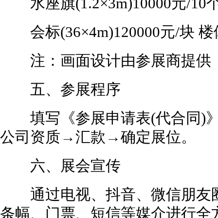
水座旗(1.2×3m)10000元/10个 
会标(36×4m)120000元/块 楼体
注：画面设计由参展商提供，
五、参展程序
填写《参展申请表(代合同)》
公司资质→汇款→确定展位。
六、展会宣传
通过电视、抖音、微信朋友圈
条幅、门票、短信等媒介进行全