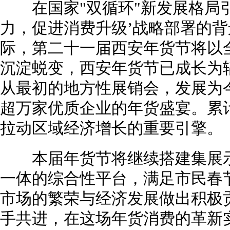
在国家"双循环"新发展格局引
力，促进消费升级’战略部署的
际，第二十一届西安年货节将以
沉淀蜕变，西安年货节已成长为
从最初的地方性展销会，发展为今
超万家优质企业的年货盛宴。累
拉动区域经济增长的重要引擎。
本届年货节将继续搭建集展示
一体的综合性平台，满足市民春
市场的繁荣与经济发展做出积极
手共进，在这场年货消费的革新