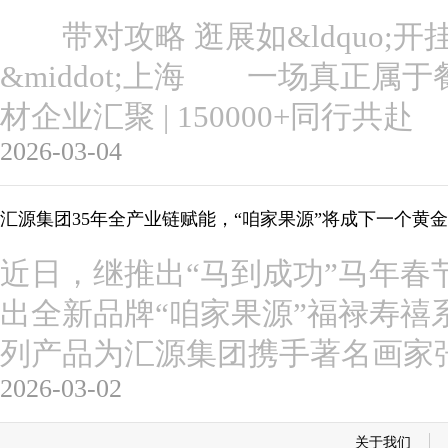
带对攻略 逛展如&ldquo;开挂&
&middot;上海 一场真正属
材企业汇聚 | 150000+同
2026-03-04
汇源集团35年全产业链赋能，“咱家果源”将成下一个黄
近日，继推出“马到成功”马年春
出全新品牌“咱家果源”福禄寿禧
列产品为汇源集团携手著名画家
2026-03-02
关于我们