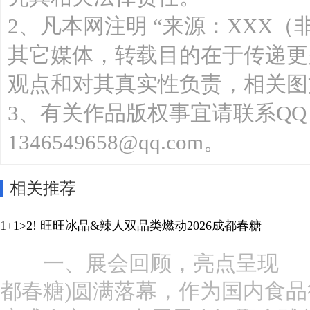
2、凡本网注明 “来源：XXX（
其它媒体，转载目的在于传递更
观点和对其真实性负责，相关图
3、有关作品版权事宜请联系QQ：13
1346549658@qq.com。
相关推荐
1+1>2! 旺旺冰品&辣人双品类燃动2026成都春糖
一、展会回顾，亮点呈现 第 11
都春糖)圆满落幕，作为国内食