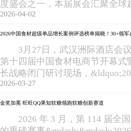
度盛会之一，本届展会汇聚全球超 
2026-04-02
2026中国食材超级单品增长案例评选榜单揭晓！30+领
3月27日，武汉洲际酒店会议中心，
第十四届中国食材电商节开幕式暨单
长战略闭门研讨现场，&ldquo;
2026-03-27
金奖加冕 旺旺QQ果知软糖领跑软糖创新赛道
2026 年 3 月，第 114 
的重磅赛事&mdash;&mdash;20