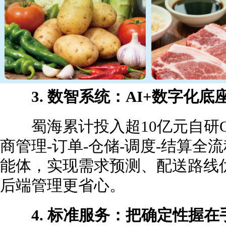
3. 数智系统：AI+数字化
蜀海累计投入超10亿元自研O
商管理-订单-仓储-调度-结算全
能体，实现需求预测、配送路线
后端管理更省心。
4. 标准服务：把确定性握在