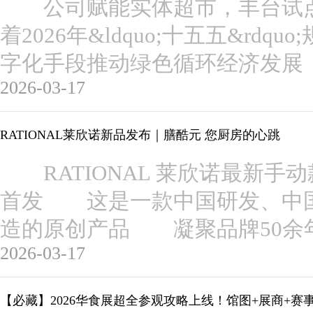
公司赋能实体超市，丰台试点
着2026年&ldquo;十五五&rd
字化手段推动绿色循环经济发展
2026-03-17
RATIONAL莱欣诺新品发布｜膳酷元 您厨房的心跳
RATIONAL 莱欣诺最新手
首发 这是一款中国研发、中
造的原创产品 凝聚品牌50余
2026-03-17
【必藏】2026华食展超全参观攻略上线！馆图+展商+