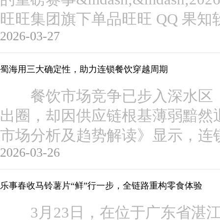
旺旺集团旗下单品旺旺 QQ 果
2026-03-27
蜀海用三大确定性，助力连锁餐饮穿越周期
餐饮市场竞争已步入深水区，
出圈，却因供应链根基薄弱黯然退
市场分析及趋势解读》显示，连
2026-03-26
乐事春收马铃薯片“鲜”行一步，全链路重构零食体验
3月23日，在位于广东省湛江