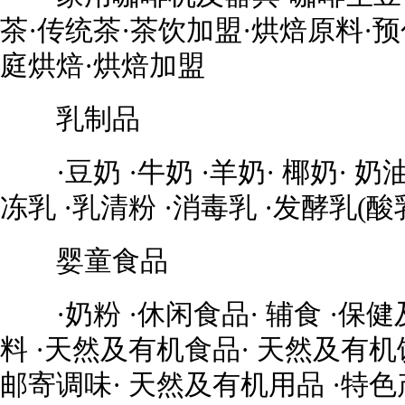
茶·传统茶·茶饮加盟·烘焙原料·
庭烘焙·烘焙加盟
乳制品
·豆奶 ·牛奶 ·羊奶· 椰奶· 奶油· 
冻乳 ·乳清粉 ·消毒乳 ·发酵乳(酸
婴童食品
·奶粉 ·休闲食品· 辅食 ·保健及
料 ·天然及有机食品· 天然及有机饮
邮寄调味· 天然及有机用品 ·特