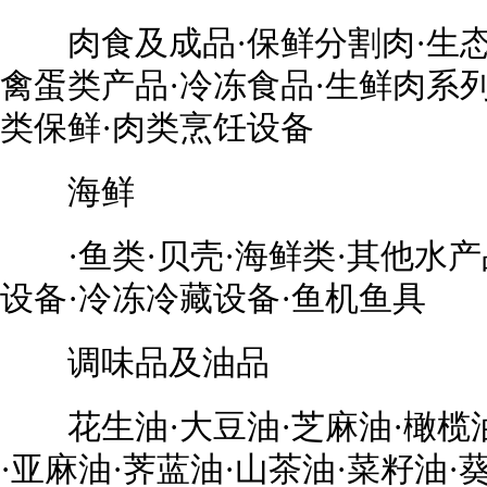
肉食及成品·保鲜分割肉·生态
禽蛋类产品·冷冻食品·生鲜肉系列
类保鲜·肉类烹饪设备
海鲜
·鱼类·贝壳·海鲜类·其他水产
设备·冷冻冷藏设备·鱼机鱼具
调味品及油品
花生油·大豆油·芝麻油·橄榄油
·亚麻油·荠蓝油·山茶油·菜籽油·