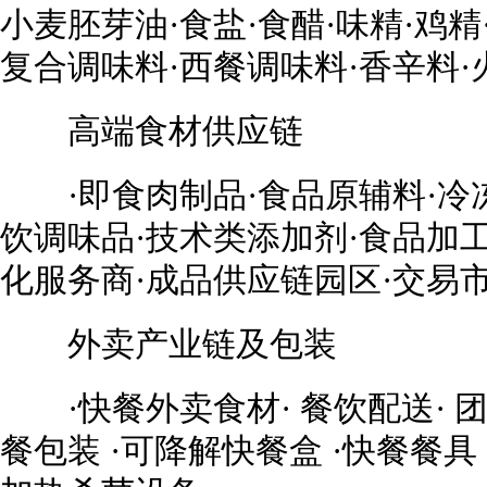
小麦胚芽油·食盐·食醋·味精·鸡精
复合调味料·西餐调味料·香辛料·
高端食材供应链
·即食肉制品·食品原辅料·冷冻
饮调味品·技术类添加剂·食品加工
化服务商·成品供应链园区·交易
外卖产业链及包装
·快餐外卖食材· 餐饮配送· 团餐
餐包装 ·可降解快餐盒 ·快餐餐具 