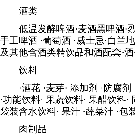
酒类
低温发酵啤酒·麦酒黑啤酒·烈性
手工啤酒 ·葡萄酒 ·威士忌·白兰
及其他含酒类精饮品和酒配套·酒
饮料
·酒花 ·麦芽· 添加剂 ·防腐剂 
·功能饮料· 果蔬饮料· 果醋饮料·
袋装含水饮料· 果汁 ·蔬菜汁 ·包
肉制品