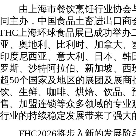
由上海市餐饮烹饪行业协会与
同主办，中国食品土畜进出口商
FHC上海环球食品展已成功举办
亚、奥地利、比利时、加拿大、
印度尼西亚、意大利、日本、韩
罗斯、沙特阿拉伯、新加坡、西
超50个国家及地区的展团及展
饮、生鲜、咖啡、烘焙、饮品、
售、加盟连锁等众多领域的专业
行业的持续稳定发展带来了强大
FHC2026将步入新的发展