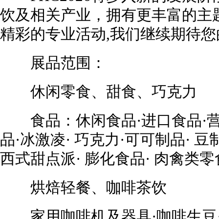
饮及相关产业，拥有更丰富的主
精彩的专业活动,我们继续期待您
展品范围：
休闲零食、甜食、巧克力
食品：休闲食品·进口食品·营
品·冰激凌· 巧克力·可可制品· 豆制
西式甜点派· 膨化食品· 肉禽类零
烘焙轻餐、咖啡茶饮
家用咖啡机及器具·咖啡生豆·